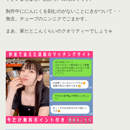
制作中ににんにくを刻むのがないことにきがついて・・
無念。チューブのニンニクでごまかす。
まあ、家だとこんくらいのクオリティーでしょうｗ