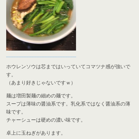
ホウレンソウは芯まではいっていてコマツナ感が強いで
す。
（あまり好きじゃないですｗ）
麺は増田製麺の細めの麺です。
スープは薄味の醤油系です。乳化系ではなく醤油系の薄
味です。
チャーシューは硬めの濃い味です。
卓上に玉ねぎがあります。