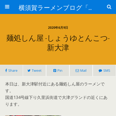
横須賀ラーメンブログ「さだはる」
2020年6月9日
麺処しん屋 -しょうゆとんこつ-
新大津
Share
Tweet
Pin
Mail
SMS
本日は、新大津駅付近にある麺処しん屋のラーメンで
す。
国道134号線下り久里浜街道で大津グランドの近くにあ
ります。