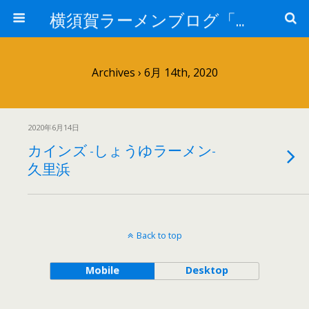
横須賀ラーメンブログ「さだはる」
Archives › 6月 14th, 2020
2020年6月14日
カインズ -しょうゆラーメン-
久里浜
Back to top
Mobile
Desktop