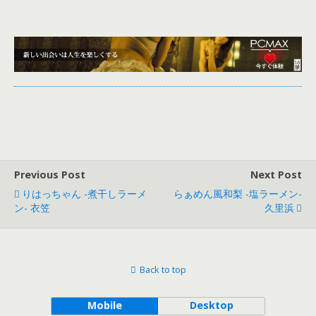
Previous Post
Next Post
りはっちゃん -煮干しラーメ
らぁめん風和梨 -塩ラーメン-
ン- 衣笠
久里浜
Back to top
Mobile
Desktop