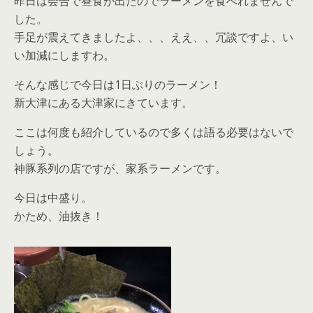
昨日は会合で昼食が出たのでラーメンを食べれませんで
した。
手足が震えてきましたよ、、、ええ、、冗談ですよ、い
い加減にしますわ。
そんな感じで今日は1日ぶりのラーメン！
新大津にある大津家にきています。
ここは何度も紹介しているので多くは語る必要はないで
しょう。
神豚系列の店ですが、家系ラーメンです。
今日は中盛り。
かため、油抜き！