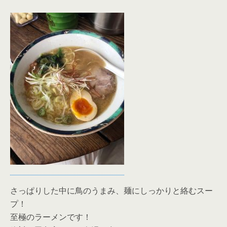
さっぱりした中に鳥のうまみ、麺にしっかりと絡むスー
プ！
至極のラーメンです！